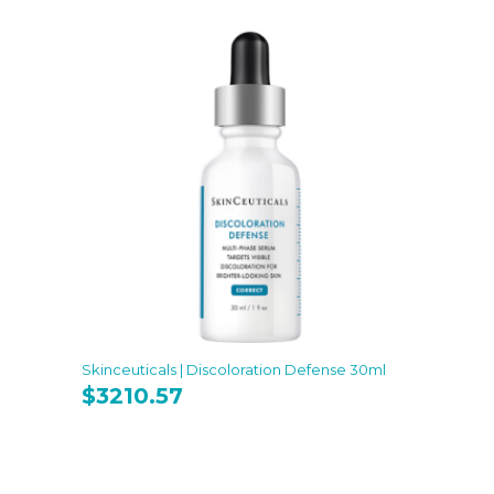
Skinceuticals | Discoloration Defense 30ml
$
3210.57