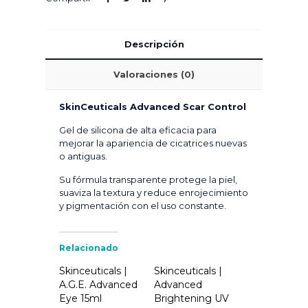
Descripción
Valoraciones (0)
SkinCeuticals Advanced Scar Control
Gel de silicona de alta eficacia para
mejorar la apariencia de cicatrices nuevas
o antiguas.
Su fórmula transparente protege la piel,
suaviza la textura y reduce enrojecimiento
y pigmentación con el uso constante.
Relacionado
Skinceuticals |
Skinceuticals |
A.G.E. Advanced
Advanced
Eye 15ml
Brightening UV