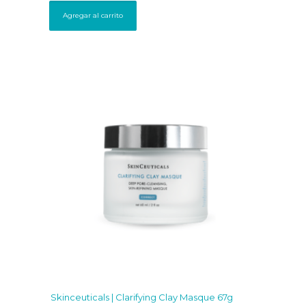
Agregar al carrito
Skinceuticals | Clarifying Clay Masque 67g