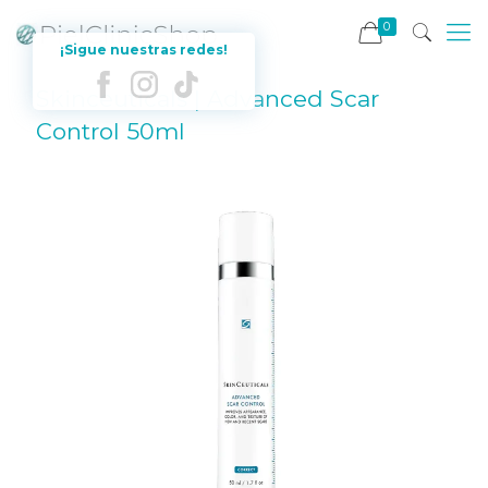
0
¡Sigue nuestras redes!
Skinceuticals | Advanced Scar
Control 50ml