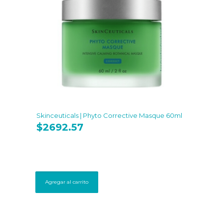
Skinceuticals | Phyto Corrective Masque 60ml
$
2692.57
Agregar al carrito