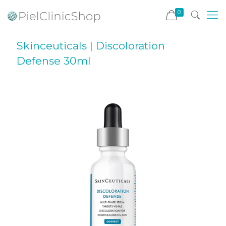
0
Skinceuticals | Discoloration
Defense 30ml