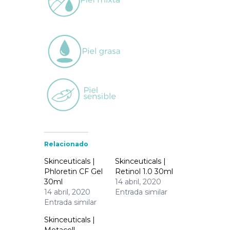
Relacionado
Skinceuticals |
Skinceuticals |
Phloretin CF Gel
Retinol 1.0 30ml
30ml
14 abril, 2020
14 abril, 2020
Entrada similar
Entrada similar
Skinceuticals |
Metacell