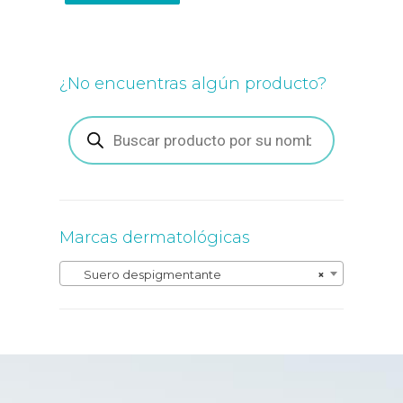
¿No encuentras algún producto?
Búsqueda
de
productos
Marcas dermatológicas
Suero despigmentante
×