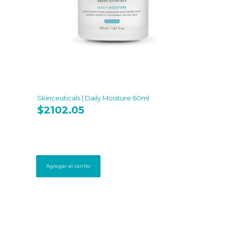
Skinceuticals | Daily Moisture 60ml
$
2102.05
Agregar al carrito