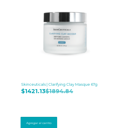
Skinceuticals | Clarifying Clay Masque 67g
$
1421.13
$
1894.84
Agregar al carrito