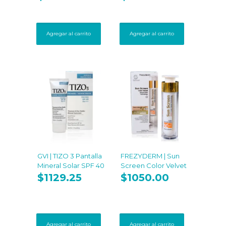
Agregar al carrito
Agregar al carrito
GVI | TIZO 3 Pantalla
FREZYDERM | Sun
Mineral Solar SPF 40
Screen Color Velvet
$
1129.25
$
1050.00
Agregar al carrito
Agregar al carrito