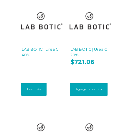
LAB BOTIC | Urea G
LAB BOTIC | Urea G
40%
20%
$
721.06
Leer más
Agregar al carrito