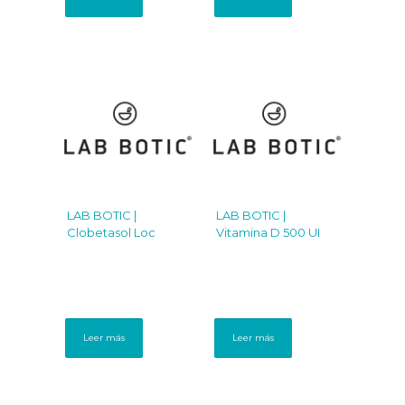
LAB BOTIC |
LAB BOTIC |
Clobetasol Loc
Vitamina D 500 UI
Leer más
Leer más