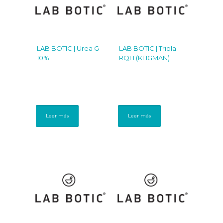
LAB BOTIC | Urea G
LAB BOTIC | Tripla
10%
RQH (KLIGMAN)
Leer más
Leer más