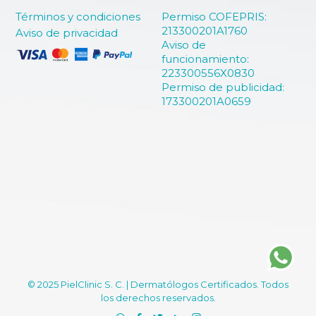
Términos y condiciones
Permiso COFEPRIS:
213300201A1760
Aviso de privacidad
Aviso de
funcionamiento:
223300556X0830
Permiso de publicidad:
173300201A0659
© 2025 PielClinic S. C. | Dermatólogos Certificados. Todos
los derechos reservados.