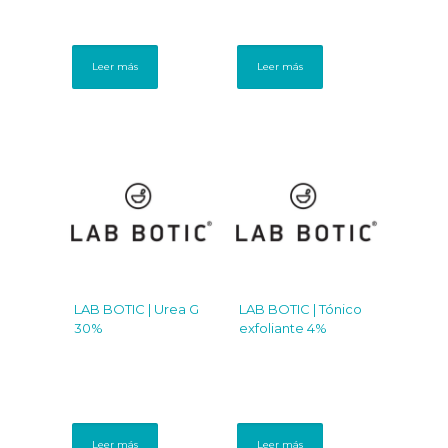
Leer más
Leer más
LAB BOTIC | Urea G
LAB BOTIC | Tónico
30%
exfoliante 4%
Leer más
Leer más