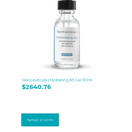
Skinceuticals | Hydrating B5 Gel 30ml
$
2640.76
Agregar al carrito