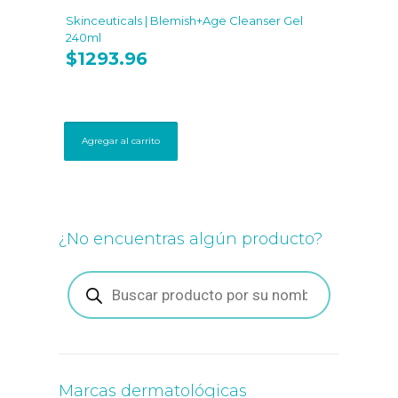
Skinceuticals | Blemish+Age Cleanser Gel
240ml
$
1293.96
Agregar al carrito
¿No encuentras algún producto?
Búsqueda
de
productos
Marcas dermatológicas