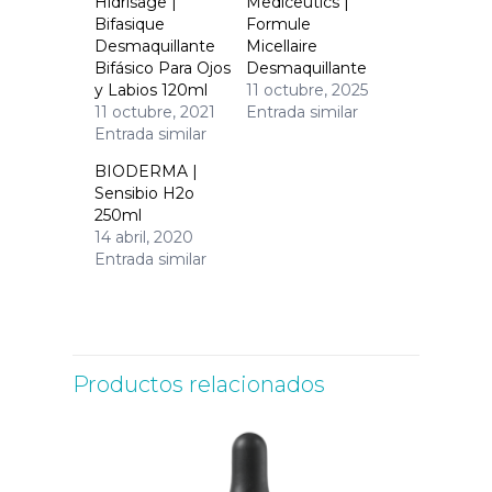
Hidrisage |
Mediceutics |
Bifasique
Formule
Desmaquillante
Micellaire
Bifásico Para Ojos
Desmaquillante
y Labios 120ml
11 octubre, 2025
11 octubre, 2021
Entrada similar
Entrada similar
BIODERMA |
Sensibio H2o
250ml
14 abril, 2020
Entrada similar
Productos relacionados