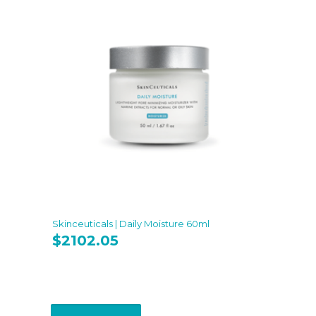
Skinceuticals | Daily Moisture 60ml
$
2102.05