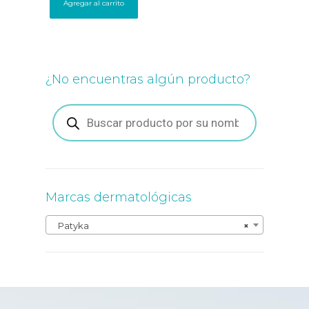
Agregar al carrito
¿No encuentras algún producto?
Búsqueda
de
productos
Marcas dermatológicas
Patyka
×