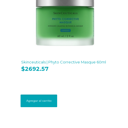
Skinceuticals | Phyto Corrective Masque 60ml
$
2692.57
Agregar al carrito