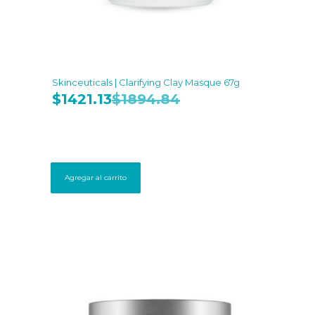
Skinceuticals | Clarifying Clay Masque 67g
$
1421.13
$
1894.84
Agregar al carrito