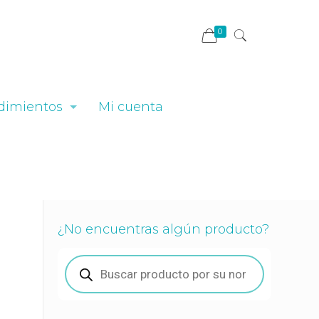
0
dimientos
Mi cuenta
¿No encuentras algún producto?
Búsqueda
de
productos