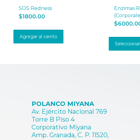
SOS Redness
Enzimas 
(Corporale
$
1800.00
$
6000.0
Agregar al carrito
Selecciona
POLANCO MIYANA
Av. Ejército Nacional 769
Torre B Piso 4
Corporativo Miyana
Amp. Granada, C. P. 11520,