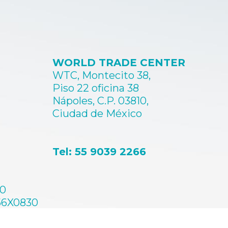
WORLD TRADE CENTER
WTC, Montecito 38,
Piso 22 oficina 38
Nápoles, C.P. 03810,
Ciudad de México
Tel: 55 9039 2266
60
56X0830
A0659