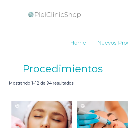
Home
Nuevos Pro
Procedimientos
Ordenado
Mostrando 1–12 de 94 resultados
por
popularidad