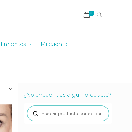
0
dimientos
Mi cuenta
¿No encuentras algún producto?
Búsqueda
de
productos