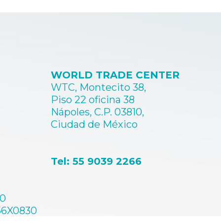
variantes.
varian
$20300.00
$
Las
Las
opciones
opcio
se
se
pueden
pued
elegir
elegir
en
en
WORLD TRADE CENTER
la
la
página
págin
WTC, Montecito 38,
de
de
Piso 22 oficina 38
producto
produ
Nápoles, C.P. 03810,
Ciudad de México
Tel: 55 9039 2266
60
56X0830