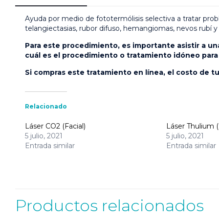
Ayuda por medio de fototermólisis selectiva a tratar pr
telangiectasias, rubor difuso, hemangiomas, nevos rubí y me
Para este procedimiento, es importante asistir a u
cuál es el procedimiento o tratamiento idóneo para 
Si compras este tratamiento en línea, el costo de t
Relacionado
Láser CO2 (Facial)
Láser Thulium (
5 julio, 2021
5 julio, 2021
Entrada similar
Entrada similar
Productos relacionados