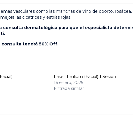
oblemas vasculares como las manchas de vino de oporto, rosácea,
jora las cicatrices y estrías rojas.
na consulta dermatológica para que el especialista determi
ti.
u consulta tendrá 50% Off.
Facial)
Láser Thulium (Facial) 1 Sesión
16 enero, 2025
Entrada similar