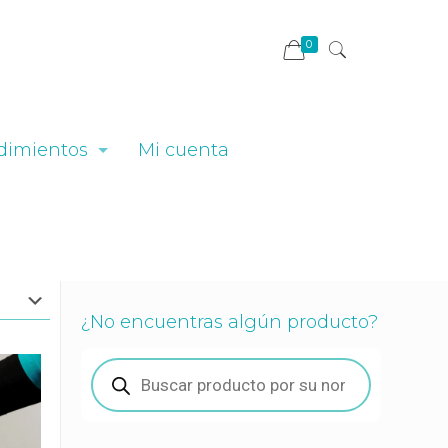
0
dimientos
Mi cuenta
¿No encuentras algún producto?
Búsqueda
de
productos