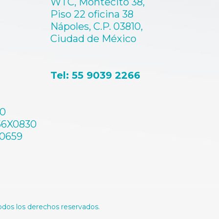
WTC, Montecito 38,
Piso 22 oficina 38
Nápoles, C.P. 03810,
Ciudad de México
Tel: 55 9039 2266
60
56X0830
A0659
Todos los derechos reservados.