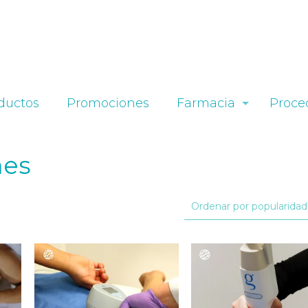
ductos
Promociones
Farmacia
Proce
mes