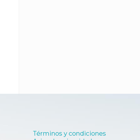
de
producto
Términos y condiciones