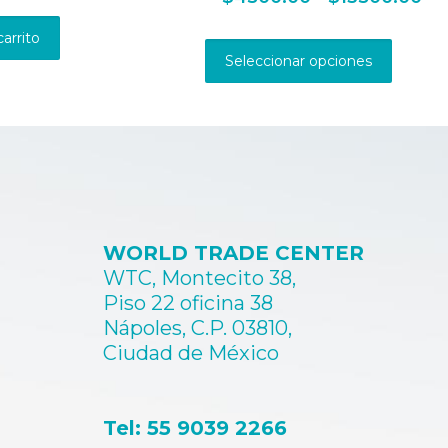
de
Este
pre
carrito
produ
de
Seleccionar opciones
tiene
$4
múltip
ha
varian
$1
Las
opcio
se
pued
elegir
en
WORLD TRADE CENTER
la
págin
WTC, Montecito 38,
de
Piso 22 oficina 38
produ
Nápoles, C.P. 03810,
Ciudad de México
Tel: 55 9039 2266