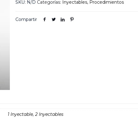
SKU:
N/D
Categorías:
Inyectables
,
Procedimientos
Compartir
1 Inyectable
,
2 Inyectables