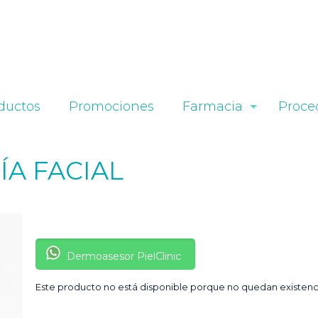
ductos
Promociones
Farmacia
Proce
A FACIAL
Dermoasesor PielClinic
Este producto no está disponible porque no quedan existenc