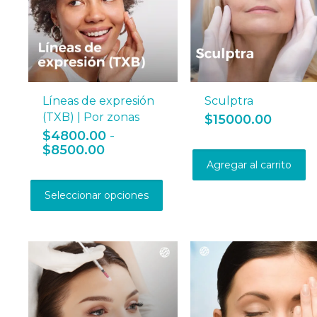
Líneas de expresión
Sculptra
(TXB) | Por zonas
$
15000.00
$
4800.00
-
Rango
$
8500.00
de
Agregar al carrito
Este
precios:
producto
desde
Seleccionar opciones
tiene
$4800.00
múltiples
hasta
variantes.
$8500.00
Las
opciones
se
pueden
elegir
en