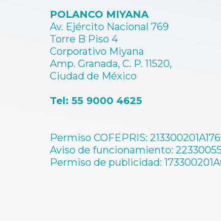
POLANCO MIYANA
Av. Ejército Nacional 769
Torre B Piso 4
Corporativo Miyana
Amp. Granada, C. P. 11520,
Ciudad de México
Tel: 55 9000 4625
Permiso COFEPRIS: 213300201A17
Aviso de funcionamiento: 2233005
Permiso de publicidad: 173300201