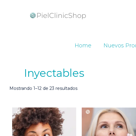
Home
Nuevos Pro
Inyectables
Ordenado
Mostrando 1–12 de 23 resultados
por
popularidad