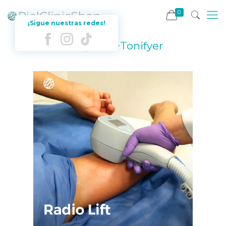
0
¡Sigue nuestras redes!
RadioLift Corporal +Tonifyer