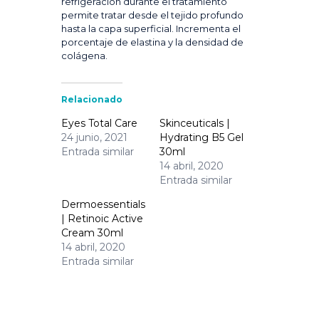
refrigeración durante el tratamiento
permite tratar desde el tejido profundo
hasta la capa superficial. Incrementa el
porcentaje de elastina y la densidad de
colágena.
Relacionado
Eyes Total Care
Skinceuticals |
24 junio, 2021
Hydrating B5 Gel
Entrada similar
30ml
14 abril, 2020
Entrada similar
Dermoessentials
| Retinoic Active
Cream 30ml
14 abril, 2020
Entrada similar