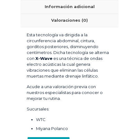
Información adicional
Valoraciones (0)
Esta tecnología va dirigida a la
circunferencia abdominal, cintura,
gorditos posteriores, disminuyendo
centímetros. Dicha tecnología se alterna
con
X-Wave
es una técnica de ondas
electro acústicas la cual genera
vibraciones que eliminan las células
muertas mediante drenaje linfático.
Acude a una valoración previa con
nuestros especialistas para conocer o
mejorar tu rutina.
Sucursales:
WTC
Miyana Polanco