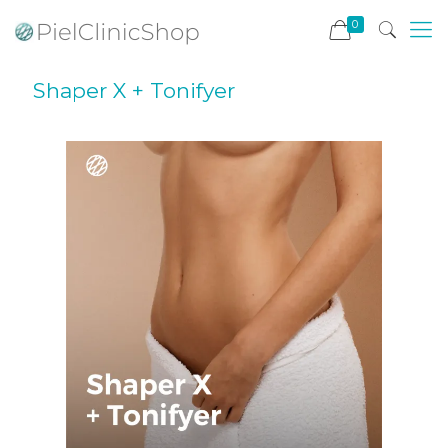
0
Shaper X + Tonifyer