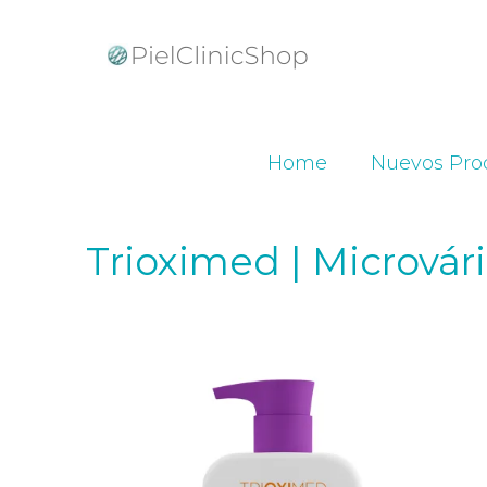
Home
Nuevos Pro
Trioximed | Micrová