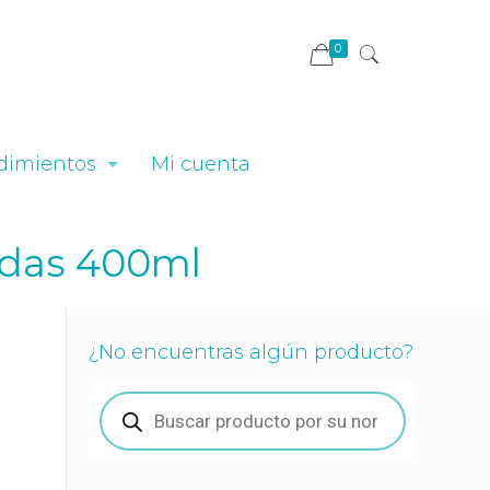
0
dimientos
Mi cuenta
adas 400ml
¿No encuentras algún producto?
Búsqueda
de
productos