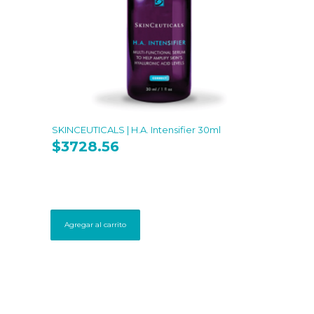
SKINCEUTICALS | H.A. Intensifier 30ml
$
3728.56
Agregar al carrito