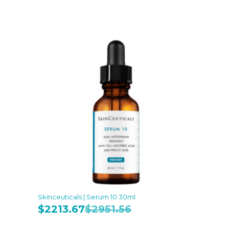
Skinceuticals | Serum 10 30ml
$
2213.67
$
2951.56