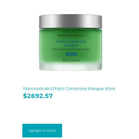
Skinceuticals | Phyto Corrective Masque 60ml
$
2692.57
Agregar al carrito