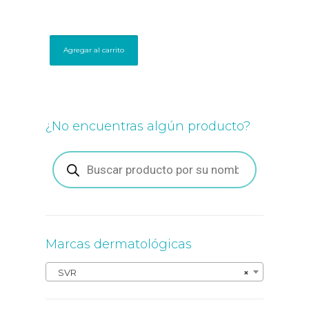
Agregar al carrito
¿No encuentras algún producto?
Búsqueda
de
productos
Marcas dermatológicas
SVR
×