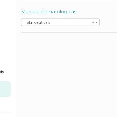
Marcas dermatológicas
Skinceuticals
×
als