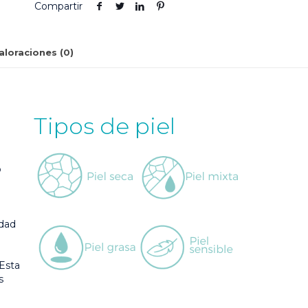
Compartir
aloraciones (0)
Tipos de piel
o
idad
 Esta
s