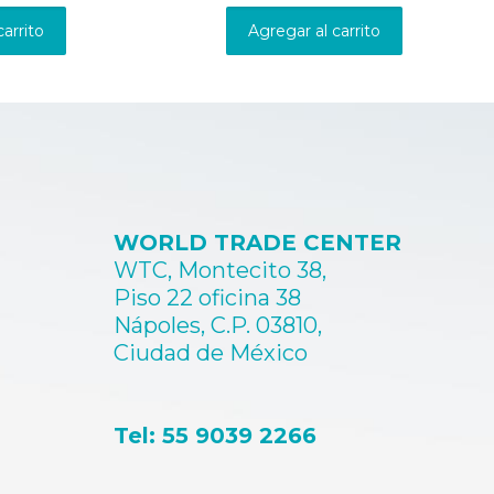
carrito
Agregar al carrito
WORLD TRADE CENTER
WTC, Montecito 38,
Piso 22 oficina 38
Nápoles, C.P. 03810,
Ciudad de México
Tel: 55 9039 2266