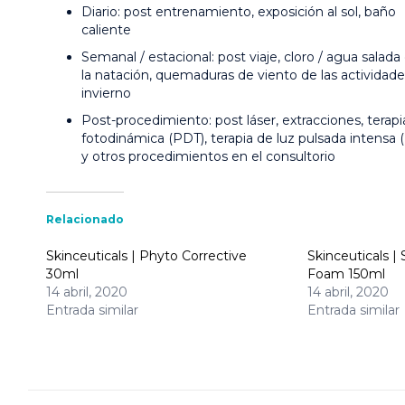
Diario: post entrenamiento, exposición al sol, baño
caliente
Semanal / estacional: post viaje, cloro / agua salada
la natación, quemaduras de viento de las actividad
invierno
Post-procedimiento: post láser, extracciones, terapi
fotodinámica (PDT), terapia de luz pulsada intensa 
y otros procedimientos en el consultorio
Relacionado
Skinceuticals | Phyto Corrective
Skinceuticals |
30ml
Foam 150ml
14 abril, 2020
14 abril, 2020
Entrada similar
Entrada similar