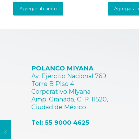
Agregar al carrito
Agregar al 
POLANCO MIYANA
Av. Ejército Nacional 769
Torre B Piso 4
Corporativo Miyana
Amp. Granada, C. P. 11520,
Ciudad de México
Tel: 55 9000 4625