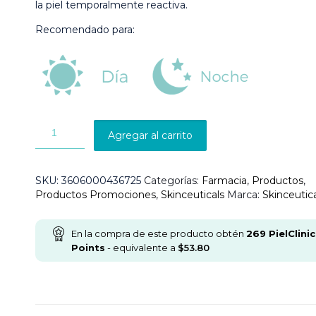
la piel temporalmente reactiva.
Recomendado para:
Agregar al carrito
SKU:
3606000436725
Categorías:
Farmacia
,
Productos
,
Productos Promociones
,
Skinceuticals
Marca:
Skinceutic
En la compra de este producto obtén
269
PielClinic
Points
- equivalente a
$
53.80