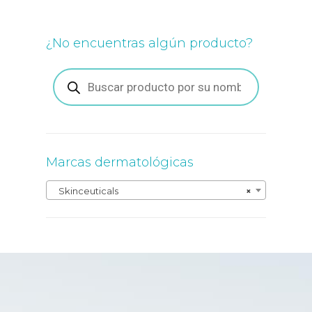
¿No encuentras algún producto?
Búsqueda
de
productos
Marcas dermatológicas
Skinceuticals
×