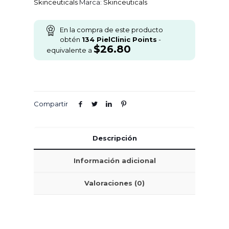
Skinceuticals
Marca:
Skinceuticals
En la compra de este producto
obtén
134
PielClinic Points
-
$
26.80
equivalente a
Compartir
Descripción
Información adicional
Valoraciones (0)