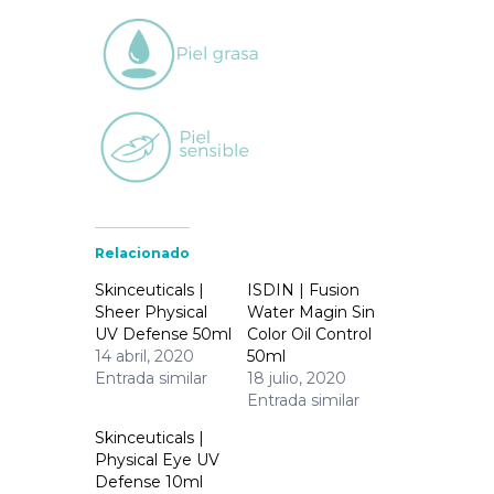
Relacionado
Skinceuticals |
ISDIN | Fusion
Sheer Physical
Water Magin Sin
UV Defense 50ml
Color Oil Control
14 abril, 2020
50ml
Entrada similar
18 julio, 2020
Entrada similar
Skinceuticals |
Physical Eye UV
Defense 10ml