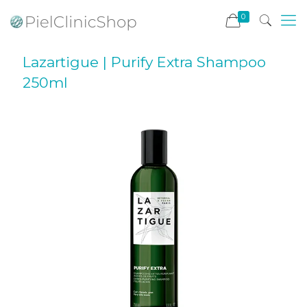
0
Lazartigue | Purify Extra Shampoo
250ml