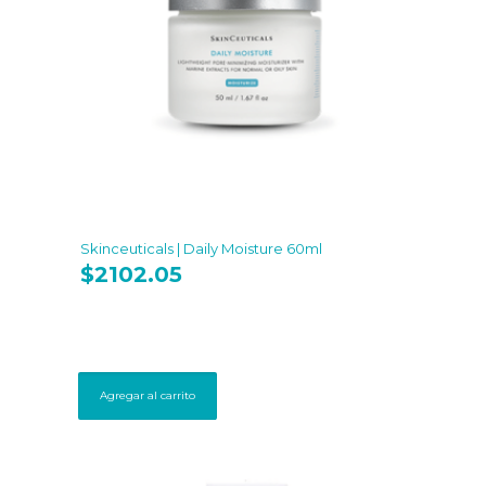
Skinceuticals | Daily Moisture 60ml
$
2102.05
Agregar al carrito