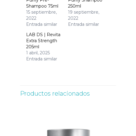
Purify Pre-
Purify Shampoo
Shampoo 75ml
250ml
15 septiembre,
19 septiembre,
2022
2022
Entrada similar
Entrada similar
LAB DS | Revita
Extra Strength
205ml
1 abril, 2025
Entrada similar
Productos relacionados