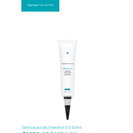
Agregar al carrito
Skinceuticals | Retinol 0.3 30ml