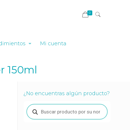
0
dimientos
Mi cuenta
er 150ml
¿No encuentras algún producto?
Búsqueda
de
productos