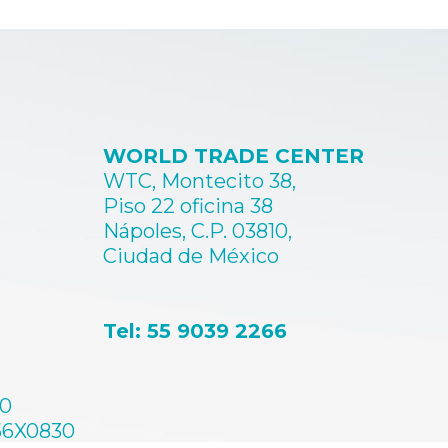
WORLD TRADE CENTER
WTC, Montecito 38,
Piso 22 oficina 38
Nápoles, C.P. 03810,
Ciudad de México
Tel: 55 9039 2266
60
56X0830