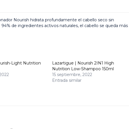
onador Nourish hidrata profundamente el cabello seco sin
94% de ingredientes activos naturales, el cabello se queda más
urish-Light Nutrition
Lazartigue | Nourish 2IN1 High
Nutrition Low-Shampoo 150ml
 2022
15 septiembre, 2022
Entrada similar