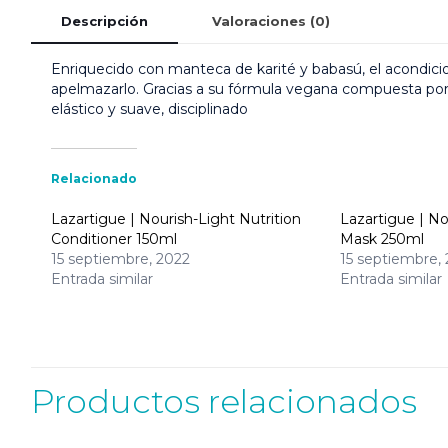
Descripción
Valoraciones (0)
Enriquecido con manteca de karité y babasú, el acondici
apelmazarlo. Gracias a su fórmula vegana compuesta por 
elástico y suave, disciplinado
Relacionado
Lazartigue | Nourish-Light Nutrition
Lazartigue | No
Conditioner 150ml
Mask 250ml
15 septiembre, 2022
15 septiembre,
Entrada similar
Entrada similar
Productos relacionados