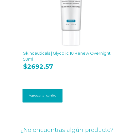
Skinceuticals | Glycolic 10 Renew Overnight
50ml
$
2692.57
Agregar al carrito
¿No encuentras algún producto?