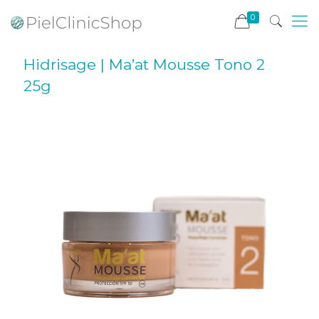
0
Hidrisage | Ma’at Mousse Tono 2
25g