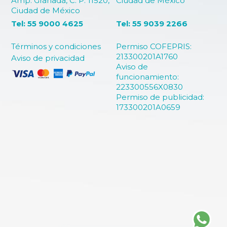
Amp. Granada, C. P. 11520,
Ciudad de México
Ciudad de México
Tel: 55 9000 4625
Tel: 55 9039 2266
Términos y condiciones
Permiso COFEPRIS:
213300201A1760
Aviso de privacidad
Aviso de
funcionamiento:
223300556X0830
Permiso de publicidad:
173300201A0659