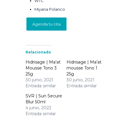
WTC
Miyana Polanco
Agenda tu cita
Relacionado
Hidrisage | Ma’at
Hidrisage | Ma’at
Mousse Tono 3
mousse Tono 1
25g
25g
30 junio, 2021
30 junio, 2021
Entrada similar
Entrada similar
SVR | Sun Secure
Blur 50ml
4 junio, 2022
Entrada similar