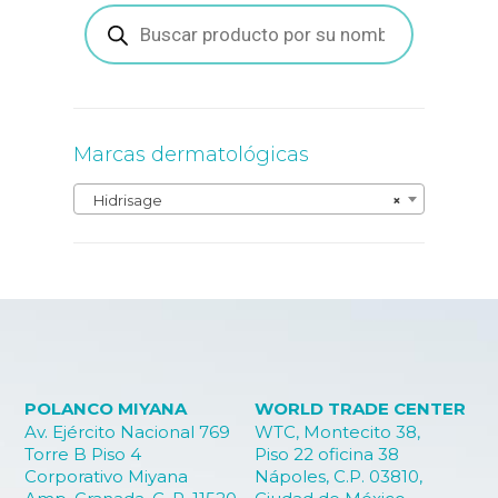
Búsqueda
de
productos
Marcas dermatológicas
Hidrisage
×
POLANCO MIYANA
WORLD TRADE CENTER
Av. Ejército Nacional 769
WTC, Montecito 38,
Torre B Piso 4
Piso 22 oficina 38
Corporativo Miyana
Nápoles, C.P. 03810,