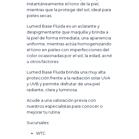
instantáneamente el tono de la piel,
mientras que la protege del sol, ideal para
pieles secas.
Lumed Base Fluida es un aclarante y
despigmentante que maquilla y brinda a
la piel de forma inmediata, una apariencia
uniforme, mientras actúa homogenizando
el tono en pieles con imperfecciones del
color ocasionadas por el sol, la edad, acné
u otros factores.
Lumed Base Fluida brinda una muy alta
protección frente a la radiación solar UVA
y UVB y permite disfrutar de una piel
radiante, clara y luminosa.
Acude a una valoración previa con
nuestros especialistas para conocer o
mejorar tu rutina.
Sucursales:
WTC