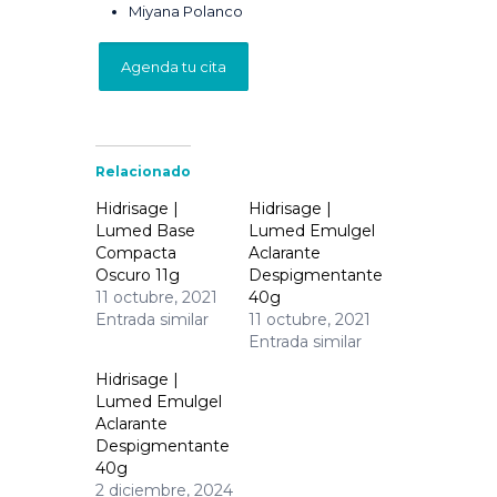
Miyana Polanco
Agenda tu cita
Relacionado
Hidrisage |
Hidrisage |
Lumed Base
Lumed Emulgel
Compacta
Aclarante
Oscuro 11g
Despigmentante
11 octubre, 2021
40g
Entrada similar
11 octubre, 2021
Entrada similar
Hidrisage |
Lumed Emulgel
Aclarante
Despigmentante
40g
2 diciembre, 2024