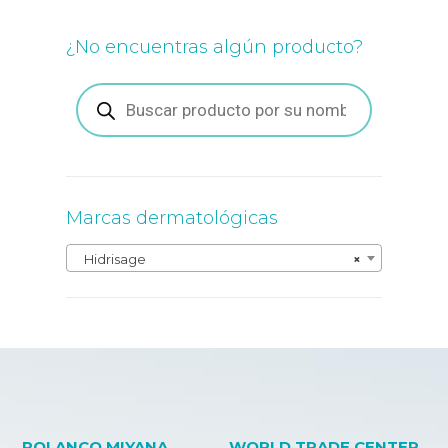
¿No encuentras algún producto?
Búsqueda
de
productos
Marcas dermatológicas
Hidrisage
×
POLANCO MIYANA
WORLD TRADE CENTER