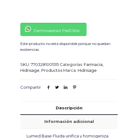
Dermoasesor PielClinic
Este producto no está disponible porque no quedan
existencias.
SKU:
7703281001515
Categorías:
Farmacia
,
Hidrisage
,
Productos
Marca:
Hidrisage
Compartir
Descripción
Información adicional
Lumed Base Fluida unifica y homogeniza