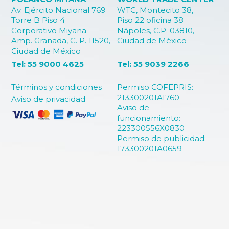
Av. Ejército Nacional 769
WTC, Montecito 38,
Torre B Piso 4
Piso 22 oficina 38
Corporativo Miyana
Nápoles, C.P. 03810,
Amp. Granada, C. P. 11520,
Ciudad de México
Ciudad de México
Tel: 55 9000 4625
Tel: 55 9039 2266
Términos y condiciones
Permiso COFEPRIS:
213300201A1760
Aviso de privacidad
Aviso de
funcionamiento:
223300556X0830
Permiso de publicidad:
173300201A0659