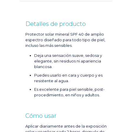
Detalles de producto
Protector solar mineral SPF 40 de amplio
espectro diseñado para todo tipo de piel,
incluso las más sensibles.
Deja una sensación suave, sedosa y
elegante, sin residuos ni apariencia
blancosa.
Puedes usarlo en cara y cuerpo y es
resistente al agua.
Es excelente para piel sensible, post-
procedimiento, en niños y adultos.
Cómo usar
Aplicar diariamente antes de la exposición
solar y reaplicar cada 2 horas, después de