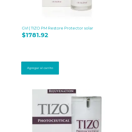
GVI | TIZO PM Restore Protector solar
$
1781.92
Agregar al carrito