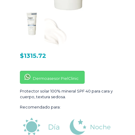
$
1315.72
Dermoasesor PielClinic
Protector solar 100% mineral SPF 40 para cara y
cuerpo, textura sedosa.
Recomendado para: