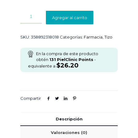
Agregar al carrito
SKU:
358892318018
Categorías:
Farmacia
,
Tizo
En la compra de este producto
obtén
131
PielClinic Points
-
$
26.20
equivalente a
Compartir
Descripción
Valoraciones (0)