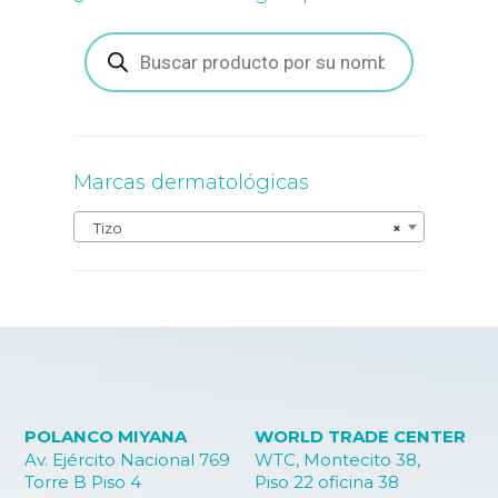
Búsqueda
de
productos
Marcas dermatológicas
Tizo
×
POLANCO MIYANA
WORLD TRADE CENTER
Av. Ejército Nacional 769
WTC, Montecito 38,
Torre B Piso 4
Piso 22 oficina 38