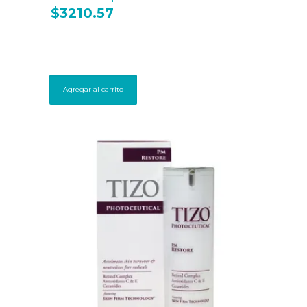
$
3210.57
Agregar al carrito