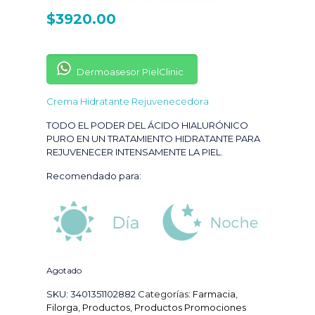
$
3920.00
Dermoasesor PielClinic
Crema Hidratante Rejuvenecedora
TODO EL PODER DEL ÁCIDO HIALURÓNICO
PURO EN UN TRATAMIENTO HIDRATANTE PARA
REJUVENECER INTENSAMENTE LA PIEL.
Recomendado para:
Agotado
SKU:
3401351102882
Categorías:
Farmacia
,
Filorga
,
Productos
,
Productos Promociones