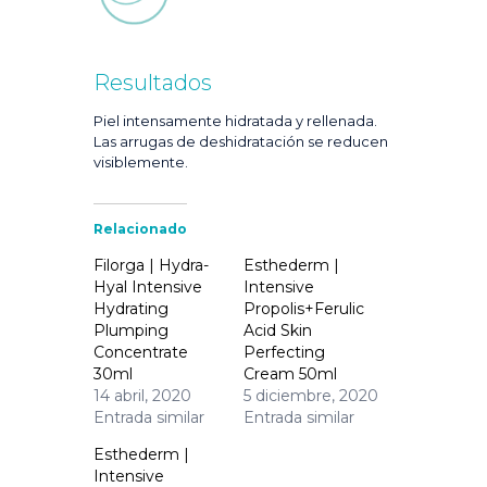
Resultados
Piel intensamente hidratada y rellenada.
Las arrugas de deshidratación se reducen
visiblemente.
Relacionado
Filorga | Hydra-
Esthederm |
Hyal Intensive
Intensive
Hydrating
Propolis+Ferulic
Plumping
Acid Skin
Concentrate
Perfecting
30ml
Cream 50ml
14 abril, 2020
5 diciembre, 2020
Entrada similar
Entrada similar
Esthederm |
Intensive