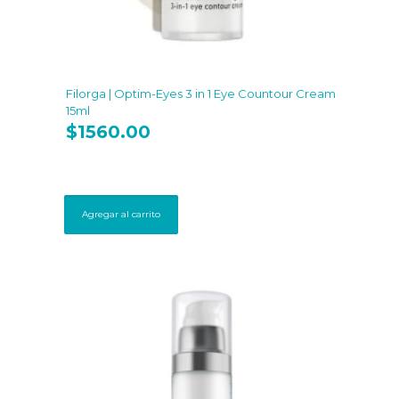
Filorga | Optim-Eyes 3 in 1 Eye Countour Cream
15ml
$
1560.00
Agregar al carrito