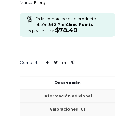
Marca:
Filorga
En la compra de este producto
obtén
392
PielClinic Points
-
$
78.40
equivalente a
Compartir
Descripción
Información adicional
Valoraciones (0)