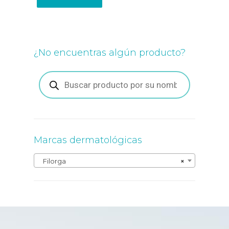
¿No encuentras algún producto?
Búsqueda
de
productos
Marcas dermatológicas
Filorga
×