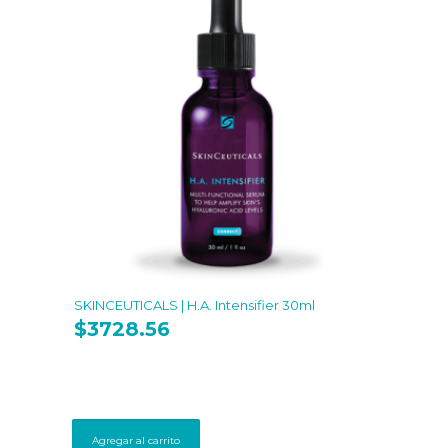
SKINCEUTICALS | H.A. Intensifier 30ml
$
3728.56
Agregar al carrito