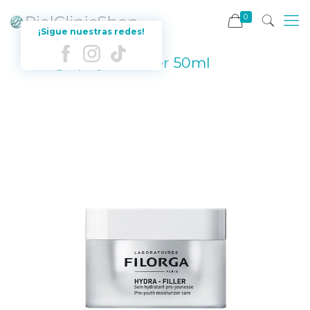
0
¡Sigue nuestras redes!
Filorga | Hydra Filler 50ml