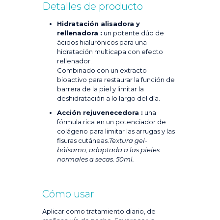
Detalles de producto
Hidratación alisadora y
rellenadora :
un potente dúo de
ácidos hialurónicos para una
hidratación multicapa con efecto
rellenador.
Combinado con un extracto
bioactivo para restaurar la función de
barrera de la piel y limitar la
deshidratación a lo largo del día.
Acción rejuvenecedora :
una
fórmula rica en un potenciador de
colágeno para limitar las arrugas y las
fisuras cutáneas.
Textura gel-
bálsamo, adaptada a las pieles
normales a secas. 50ml.
Cómo usar
Aplicar como tratamiento diario, de