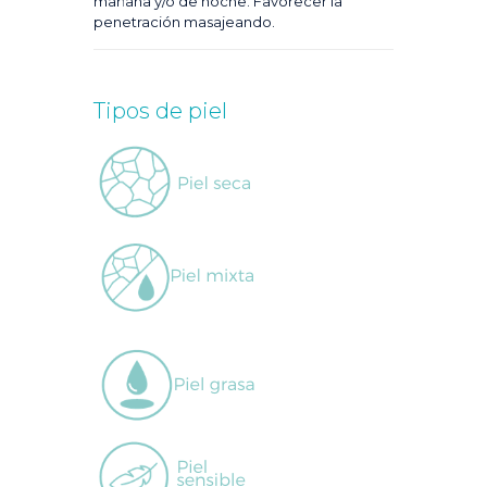
mañana y/o de noche. Favorecer la
penetración masajeando.
Tipos de piel