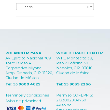
Eucerin
×
POLANCO MIYANA
WORLD TRADE CENTER
Av. Ejército Nacional 769
WTC, Montecito 38,
Torre B Piso 4
Piso 22 oficina 38
Corporativo Miyana
Nápoles, C.P. 03810,
Amp. Granada, C. P. 11520,
Ciudad de México
Ciudad de México
Tel: 55 9000 4625
Tel: 55 9039 2266
Términos y condiciones
Permiso COFEPRIS:
213300201A1760
Aviso de privacidad
Aviso de
funcionamiento: