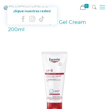
0
¡Sigue nuestras redes!
Eucerin | pH5 Light Gel Cream
200ml