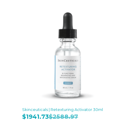
Skinceuticals | Retexturing Activator 30ml
$
1941.73
$
2588.97