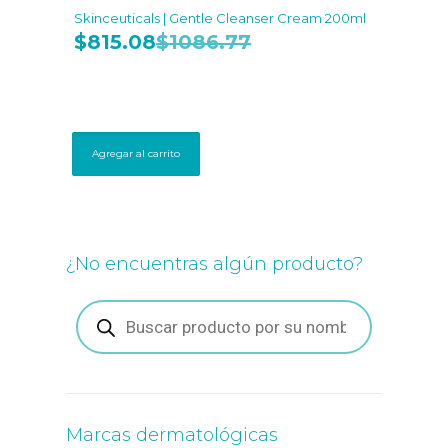
Skinceuticals | Gentle Cleanser Cream 200ml
$
815.08
$
1086.77
Agregar al carrito
¿No encuentras algún producto?
Búsqueda
de
productos
Marcas dermatológicas