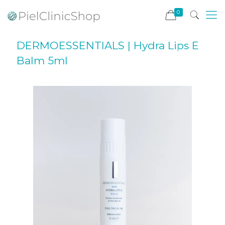
0
DERMOESSENTIALS | Hydra Lips E
Balm 5ml