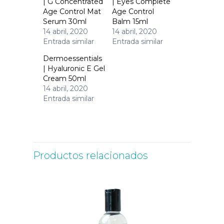
| G Concentrated
| Eyes Complete
Age Control Mat
Age Control
Serum 30ml
Balm 15ml
14 abril, 2020
14 abril, 2020
Entrada similar
Entrada similar
Dermoessentials
| Hyaluronic E Gel
Cream 50ml
14 abril, 2020
Entrada similar
Productos relacionados