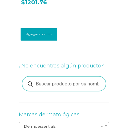
$
1201.76
Agregar al carrito
¿No encuentras algún producto?
Búsqueda
de
productos
Marcas dermatológicas
Dermoessentials
×