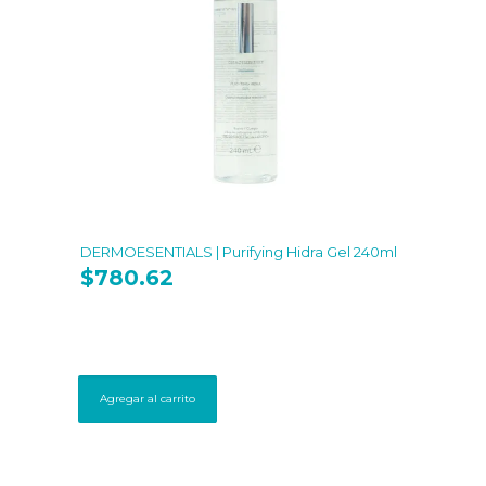
DERMOESENTIALS | Purifying Hidra Gel 240ml
$
780.62
Agregar al carrito