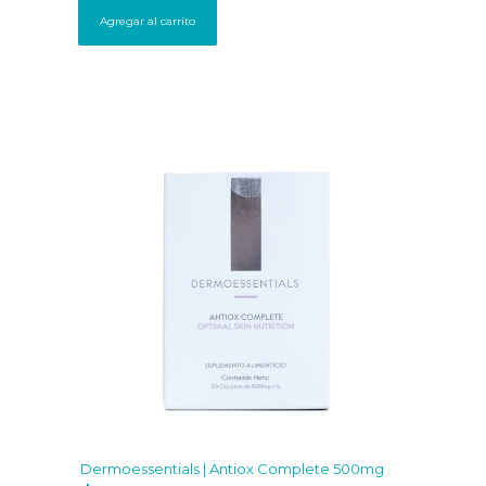
Agregar al carrito
Dermoessentials | Antiox Complete 500mg