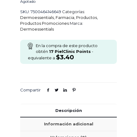
Agotado
SKU:
7500464146649
Categorías:
Dermoessentials
,
Farmacia
,
Productos
,
Productos Promociones
Marca:
Dermoessentials
En la compra de este producto
obtén
17
PielClinic Points
-
$
3.40
equivalente a
Compartir
Descripción
Información adicional