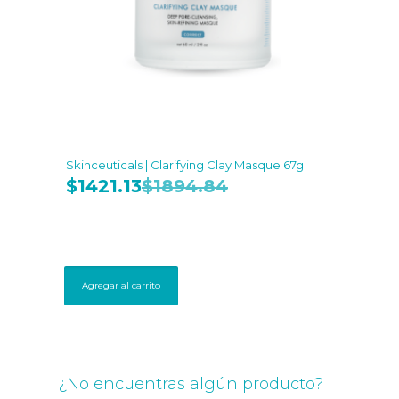
Skinceuticals | Clarifying Clay Masque 67g
$
1421.13
$
1894.84
Agregar al carrito
¿No encuentras algún producto?