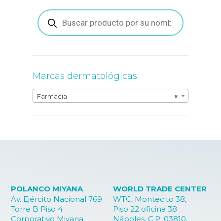
Búsqueda
de
productos
Marcas dermatológicas
Farmacia
×
POLANCO MIYANA
WORLD TRADE CENTER
Av. Ejército Nacional 769
WTC, Montecito 38,
Torre B Piso 4
Piso 22 oficina 38
Corporativo Miyana
Nápoles, C.P. 03810,