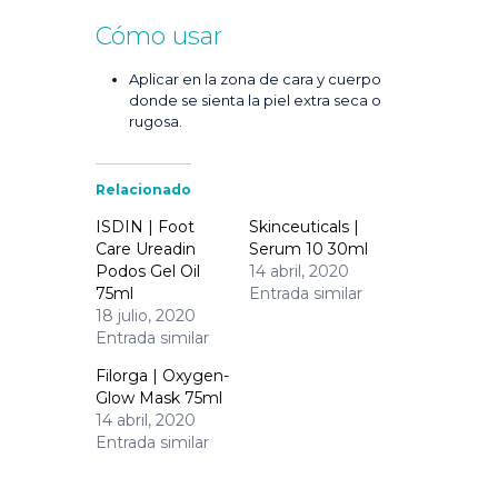
Cómo usar
Aplicar en la zona de cara y cuerpo
donde se sienta la piel extra seca o
rugosa.
Relacionado
ISDIN | Foot
Skinceuticals |
Care Ureadin
Serum 10 30ml
Podos Gel Oil
14 abril, 2020
75ml
Entrada similar
18 julio, 2020
Entrada similar
Filorga | Oxygen-
Glow Mask 75ml
14 abril, 2020
Entrada similar