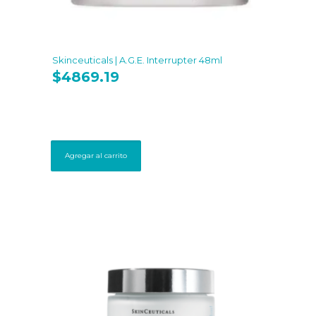
Skinceuticals | A.G.E. Interrupter 48ml
$
4869.19
Agregar al carrito