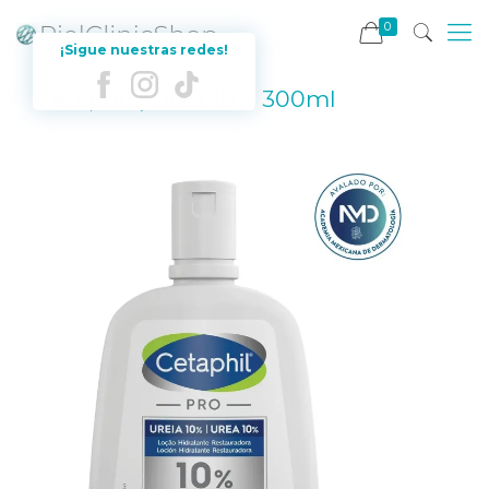
0
¡Sigue nuestras redes!
Cetaphil | Urea 10% 300ml