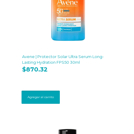
Avene | Protector Solar Ultra Serum Long-
Lasting Hydration FPS50 30ml
$
870.32
Agregar al carrito