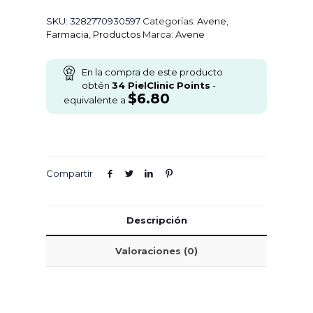
SKU:
3282770930597
Categorías:
Avene
,
Farmacia
,
Productos
Marca:
Avene
En la compra de este producto
obtén
34
PielClinic Points
-
$
6.80
equivalente a
Compartir
Descripción
Valoraciones (0)