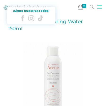
0
¡Sigue nuestras redes!
Avene | Thermal Spring Water
150ml