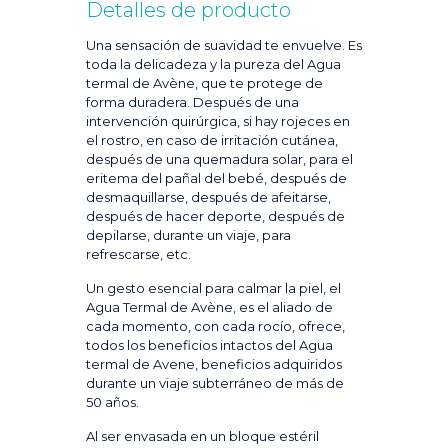
Detalles de producto
Una sensación de suavidad te envuelve. Es
toda la delicadeza y la pureza del Agua
termal de Avène, que te protege de
forma duradera. Después de una
intervención quirúrgica, si hay rojeces en
el rostro, en caso de irritación cutánea,
después de una quemadura solar, para el
eritema del pañal del bebé, después de
desmaquillarse, después de afeitarse,
después de hacer deporte, después de
depilarse, durante un viaje, para
refrescarse, etc.
Un gesto esencial para calmar la piel, el
Agua Termal de Avène, es el aliado de
cada momento, con cada rocío, ofrece,
todos los beneficios intactos del Agua
termal de Avene, beneficios adquiridos
durante un viaje subterráneo de más de
50 años.
Al ser envasada en un bloque estéril