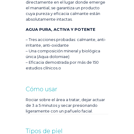
directamente en el lugar donde emerge
el manantial, se garantiza un producto
cuya pureza y eficacia calmante están
absolutamente intactas.
AGUA PURA, ACTIVA Y POTENTE
– Tres acciones probadas: calmante, anti-
irritante, anti-oxidante
– Una composición mineral y biológica
única (Aqua dolomiae)
– Eficacia demostrada por más de 150
estudios clínicos.o
Cómo usar
Rociar sobre el área a tratar, dejar actuar
de 3 a 5 minutos y secar presionando
ligeramente con un pañuelo facial.
Tipos de piel