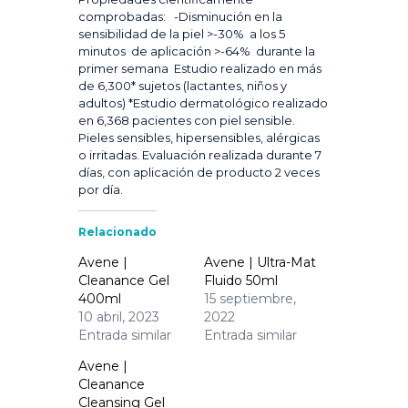
comprobadas: -Disminución en la
sensibilidad de la piel >-30% a los 5
minutos de aplicación >-64% durante la
primer semana Estudio realizado en más
de 6,300* sujetos (lactantes, niños y
adultos) *Estudio dermatológico realizado
en 6,368 pacientes con piel sensible.
Pieles sensibles, hipersensibles, alérgicas
o irritadas. Evaluación realizada durante 7
días, con aplicación de producto 2 veces
por día.
Relacionado
Avene |
Avene | Ultra-Mat
Cleanance Gel
Fluido 50ml
400ml
15 septiembre,
10 abril, 2023
2022
Entrada similar
Entrada similar
Avene |
Cleanance
Cleansing Gel