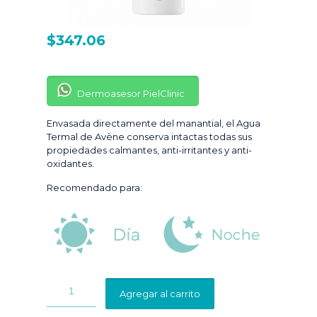
$
347.06
Dermoasesor PielClinic
Envasada directamente del manantial, el Agua
Termal de Avène conserva intactas todas sus
propiedades calmantes, anti-irritantes y anti-
oxidantes.
Recomendado para:
Agregar al carrito