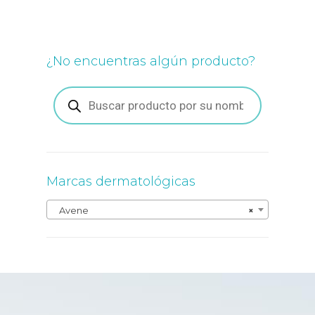
¿No encuentras algún producto?
Búsqueda
de
productos
Marcas dermatológicas
Avene
×