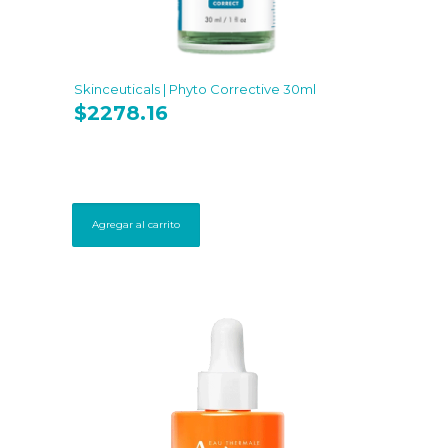
Skinceuticals | Phyto Corrective 30ml
$
2278.16
Agregar al carrito