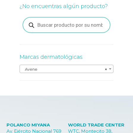
¿No encuentras algún producto?
Búsqueda
de
productos
Marcas dermatológicas
Avene
×
POLANCO MIYANA
WORLD TRADE CENTER
Av. Ejército Nacional 769
WTC, Montecito 38,