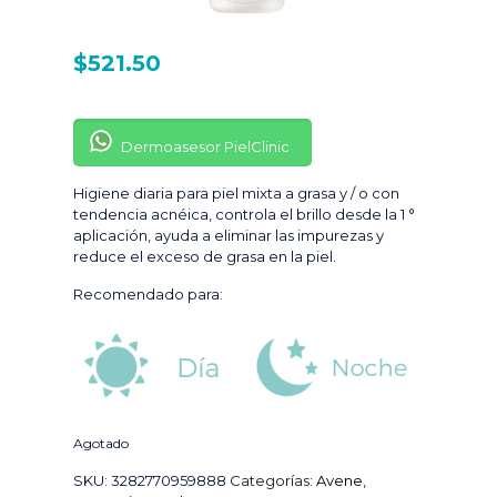
$
521.50
Dermoasesor PielClinic
Higiene diaria para piel mixta a grasa y / o con
tendencia acnéica, controla el brillo desde la 1 °
aplicación, ayuda a eliminar las impurezas y
reduce el exceso de grasa en la piel.
Recomendado para:
Agotado
SKU:
3282770959888
Categorías:
Avene
,