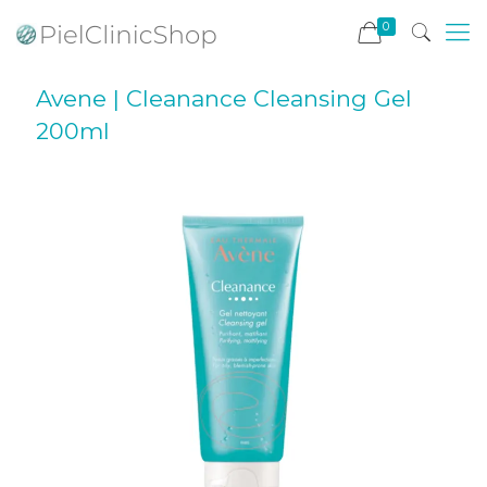
0
Avene | Cleanance Cleansing Gel
200ml