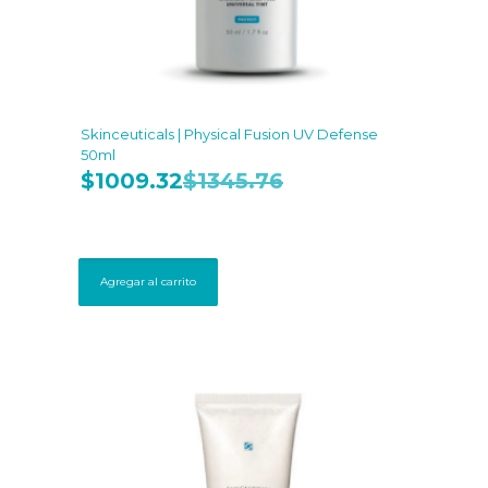
Skinceuticals | Physical Fusion UV Defense
50ml
$
1009.32
$
1345.76
Agregar al carrito