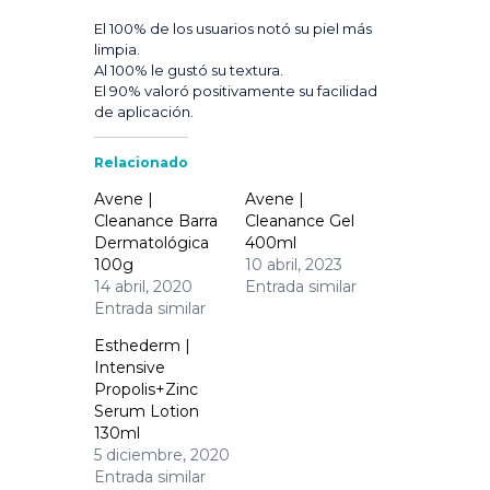
El 100% de los usuarios notó su piel más
limpia.
Al 100% le gustó su textura.
El 90% valoró positivamente su facilidad
de aplicación.
Relacionado
Avene |
Avene |
Cleanance Barra
Cleanance Gel
Dermatológica
400ml
100g
10 abril, 2023
14 abril, 2020
Entrada similar
Entrada similar
Esthederm |
Intensive
Propolis+Zinc
Serum Lotion
130ml
5 diciembre, 2020
Entrada similar