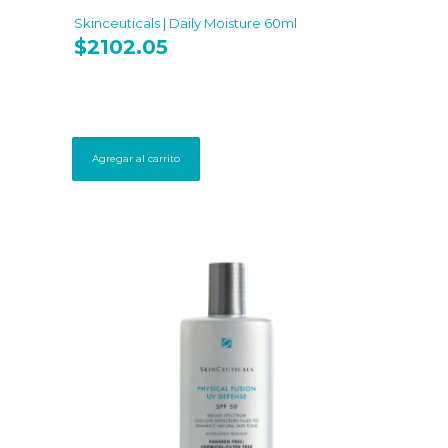
Skinceuticals | Daily Moisture 60ml
$
2102.05
Agregar al carrito