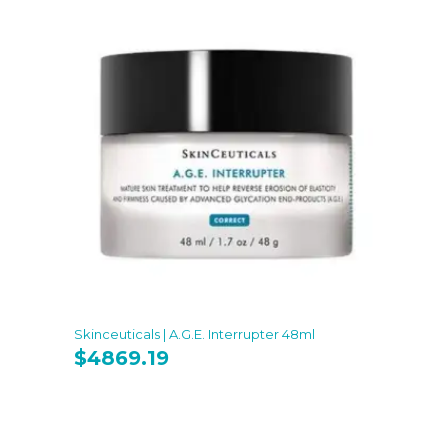
Skinceuticals | A.G.E. Interrupter 48ml
$
4869.19