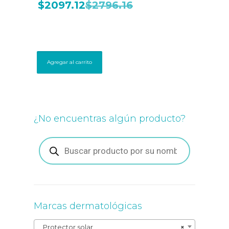
$
2097.12
$
2796.16
Agregar al carrito
¿No encuentras algún producto?
Búsqueda
de
productos
Marcas dermatológicas
Protector solar
×