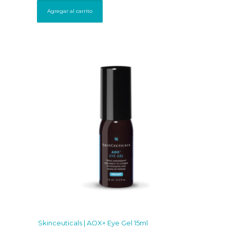
Agregar al carrito
Skinceuticals | AOX+ Eye Gel 15ml