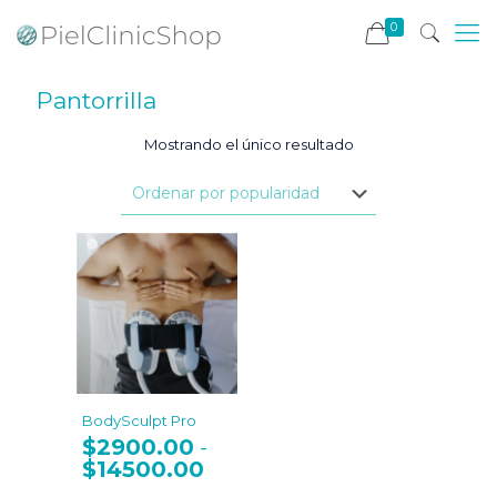
0
Pantorrilla
Mostrando el único resultado
BodySculpt Pro
$
2900.00
-
$
14500.00
Rango
de