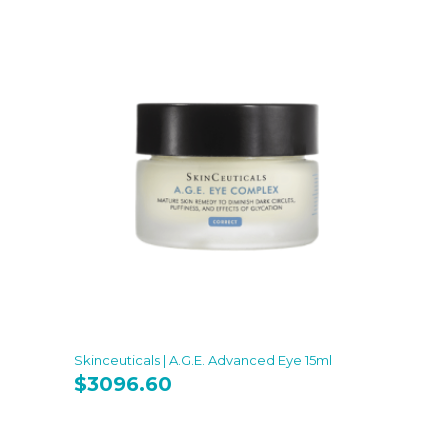
Skinceuticals | A.G.E. Advanced Eye 15ml
$
3096.60