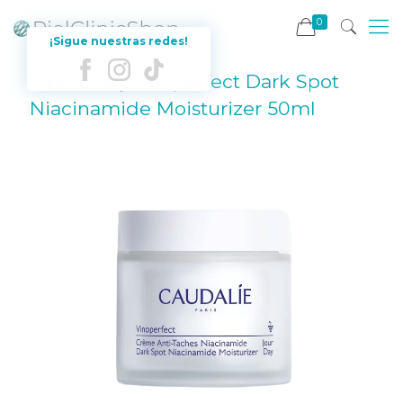
0
¡Sigue nuestras redes!
Caudalie | Vinoperfect Dark Spot
Niacinamide Moisturizer 50ml