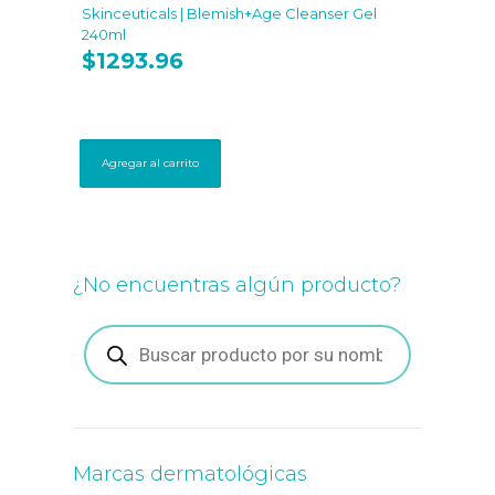
Skinceuticals | Blemish+Age Cleanser Gel
240ml
$
1293.96
Agregar al carrito
¿No encuentras algún producto?
Búsqueda
de
productos
Marcas dermatológicas