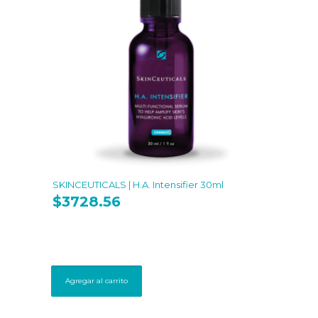
SKINCEUTICALS | H.A. Intensifier 30ml
$
3728.56
Agregar al carrito