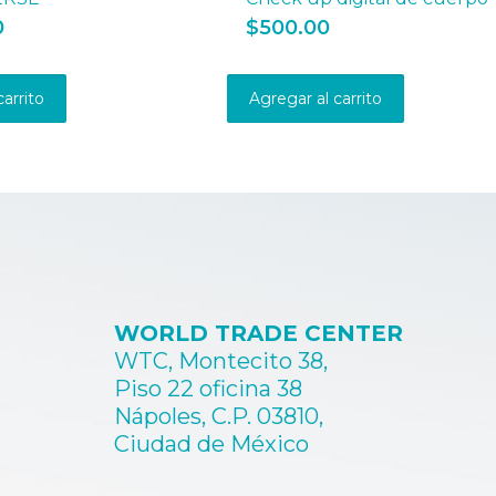
0
$
500.00
carrito
Agregar al carrito
WORLD TRADE CENTER
WTC, Montecito 38,
Piso 22 oficina 38
Nápoles, C.P. 03810,
Ciudad de México