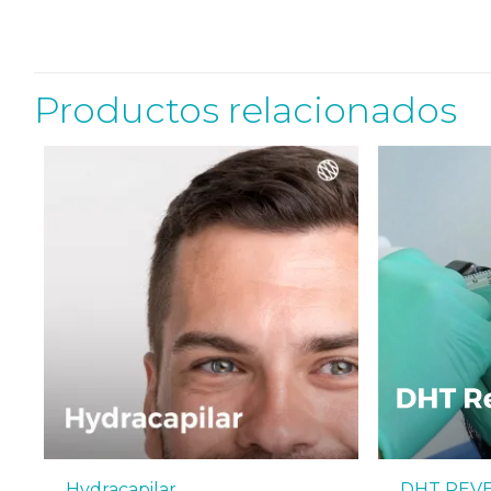
Productos relacionados
Hydracapilar
DHT REV