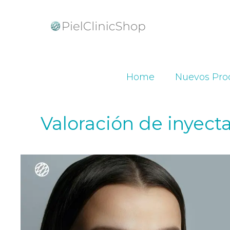
Home
Nuevos Pro
Valoración de inyect