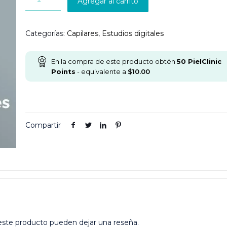
Agregar al carrito
Categorías:
Capilares
,
Estudios digitales
En la compra de este producto obtén
50
PielClinic
Points
- equivalente a
$
10.00
Compartir
este producto pueden dejar una reseña.