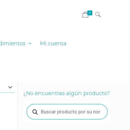
0
dimientos
Mi cuenta
¿No encuentras algún producto?
Búsqueda
de
productos