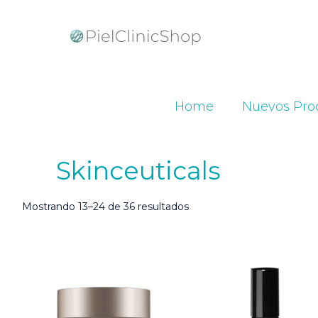
Home
Nuevos Pro
Skinceuticals
Ordenado
Mostrando 13–24 de 36 resultados
por
popularidad