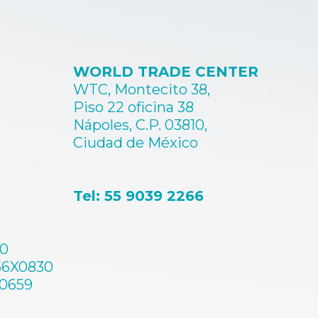
WORLD TRADE CENTER
WTC, Montecito 38,
Piso 22 oficina 38
Nápoles, C.P. 03810,
Ciudad de México
Tel: 55 9039 2266
60
56X0830
A0659