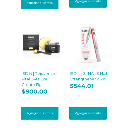
Agregar al carrito
Agregar al carrito
ISDIN | Rejuvenate
ISDIN | SI-NAILS Nail
Vital Eyes Eye
Strengthener 2.5ml
Cream 15g
$
544.01
$
900.00
Agregar al carrito
Agregar al carrito