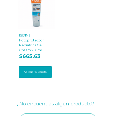
ISDIN |
Fotoprotector
Pediatrics Gel
Cream 250ml
$
665.63
Agregar al carrito
¿No encuentras algún producto?
Búsqueda