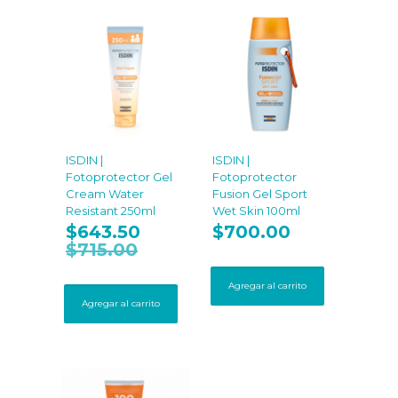
ISDIN |
ISDIN |
Fotoprotector Gel
Fotoprotector
Cream Water
Fusion Gel Sport
Resistant 250ml
Wet Skin 100ml
$
643.50
$
700.00
$
715.00
Agregar al carrito
Agregar al carrito