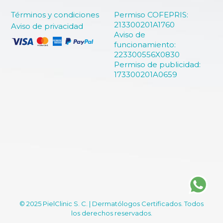
Términos y condiciones
Permiso COFEPRIS:
213300201A1760
Aviso de privacidad
Aviso de
funcionamiento:
223300556X0830
Permiso de publicidad:
173300201A0659
© 2025 PielClinic S. C. | Dermatólogos Certificados. Todos
los derechos reservados.