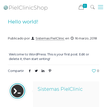
0
Hello world!
Publicado por
Sistemas PielClinic
en
16 marzo, 2018
Welcome to WordPress. This is your first post. Edit or
delete it, then start writing!
Compartir
0
Sistemas PielClinic