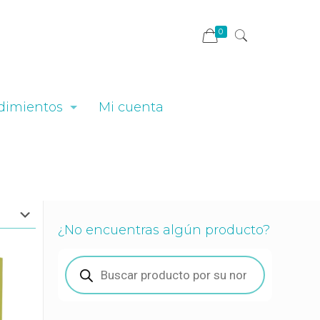
0
dimientos
Mi cuenta
¿No encuentras algún producto?
Búsqueda
de
productos