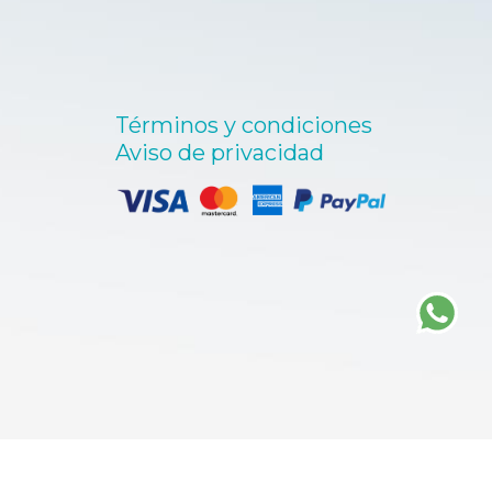
Términos y condiciones
Aviso de privacidad
¡Aprovecha!
ENVIO GRATIS
a partir de $3,000