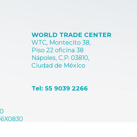
WORLD TRADE CENTER
WTC, Montecito 38,
Piso 22 oficina 38
Nápoles, C.P. 03810,
Ciudad de México
Tel: 55 9039 2266
60
56X0830
A0659