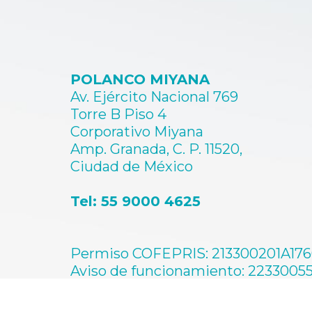
POLANCO MIYANA
Av. Ejército Nacional 769
Torre B Piso 4
Corporativo Miyana
Amp. Granada, C. P. 11520,
Ciudad de México
Tel: 55 9000 4625
Permiso COFEPRIS: 213300201A17
Aviso de funcionamiento: 2233005
Permiso de publicidad: 173300201