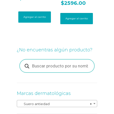
$
2596.00
Agregar al carrito
Agregar al carrito
¿No encuentras algún producto?
Búsqueda
de
productos
Marcas dermatológicas
Suero antiedad
×