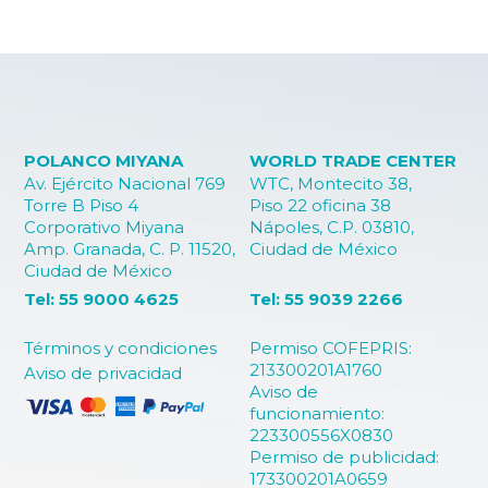
POLANCO MIYANA
WORLD TRADE CENTER
Av. Ejército Nacional 769
WTC, Montecito 38,
Torre B Piso 4
Piso 22 oficina 38
Corporativo Miyana
Nápoles, C.P. 03810,
Amp. Granada, C. P. 11520,
Ciudad de México
Ciudad de México
Tel: 55 9000 4625
Tel: 55 9039 2266
Términos y condiciones
Permiso COFEPRIS:
213300201A1760
Aviso de privacidad
Aviso de
funcionamiento:
223300556X0830
Permiso de publicidad:
173300201A0659